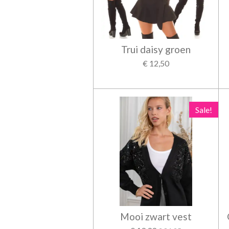
Trui daisy groen
€ 12,50
Sale!
Mooi zwart vest