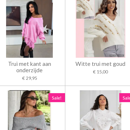
Trui met kant aan
Witte trui met goud
onderzijde
€ 15,00
€ 29,95
Sale!
Sal