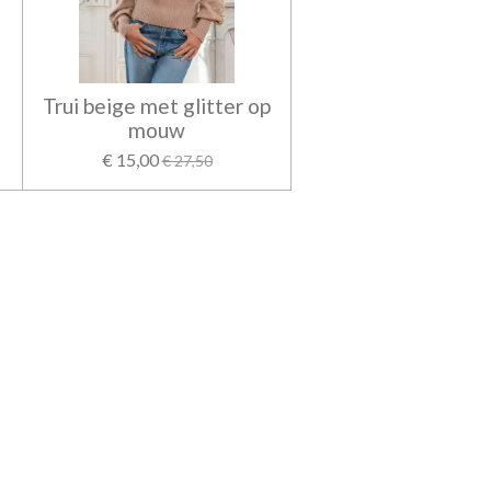
Trui beige met glitter op
mouw
€ 15,00
€ 27,50