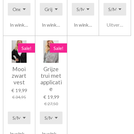
In winkelwagen
In winkelwagen
In winkelwagen
Uitverkocht
Sale!
Sale!
Mooi
Grijze
zwart
trui met
vest
applicati
e
€ 19,99
€ 19,99
€ 34,95
€ 27,50
In winkelwagen
In winkelwagen