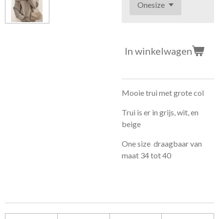
In winkelwagen
Mooie trui met grote col
Trui is er in grijs, wit, en
beige
One size draagbaar van
maat 34 tot 40