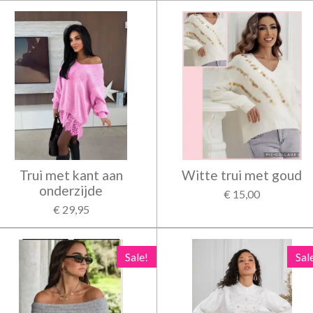
Trui met kant aan
Witte trui met goud
onderzijde
€ 15,00
€ 29,95
Sale!
Sal