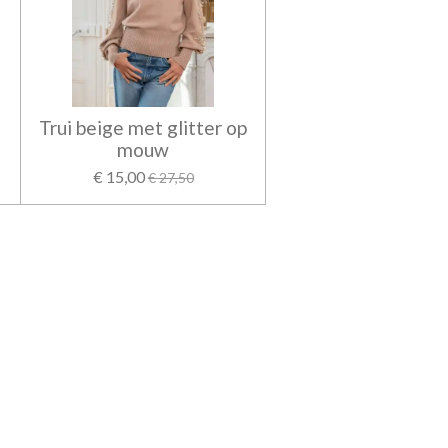
Trui beige met glitter op
mouw
€ 15,00
€ 27,50