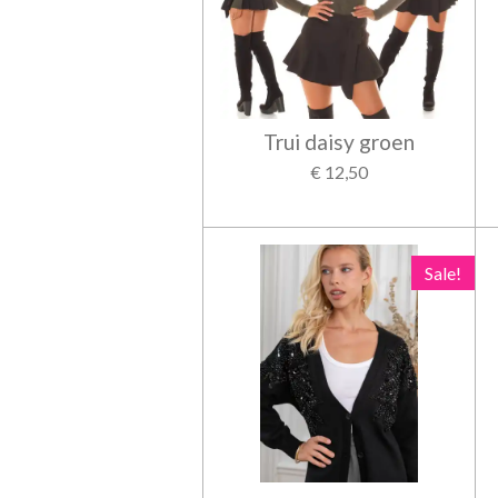
Trui daisy groen
€ 12,50
Sale!