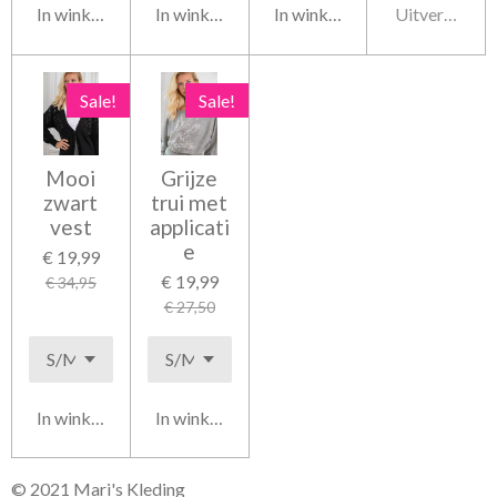
In winkelwagen
In winkelwagen
In winkelwagen
Uitverkocht
Sale!
Sale!
Mooi
Grijze
zwart
trui met
vest
applicati
e
€ 19,99
€ 19,99
€ 34,95
€ 27,50
In winkelwagen
In winkelwagen
© 2021 Mari's Kleding